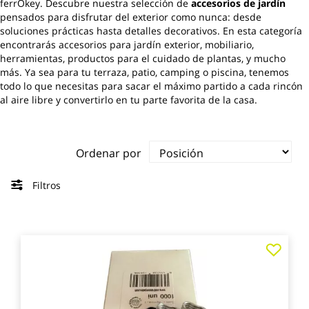
ferrOkey. Descubre nuestra selección de
accesorios de jardín
pensados para disfrutar del exterior como nunca: desde
soluciones prácticas hasta detalles decorativos. En esta categoría
encontrarás accesorios para jardín exterior, mobiliario,
herramientas, productos para el cuidado de plantas, y mucho
más. Ya sea para tu terraza, patio, camping o piscina, tenemos
todo lo que necesitas para sacar el máximo partido a cada rincón
al aire libre y convertirlo en tu parte favorita de la casa.
Ordenar por
Filtros
Agre
a
los
favo