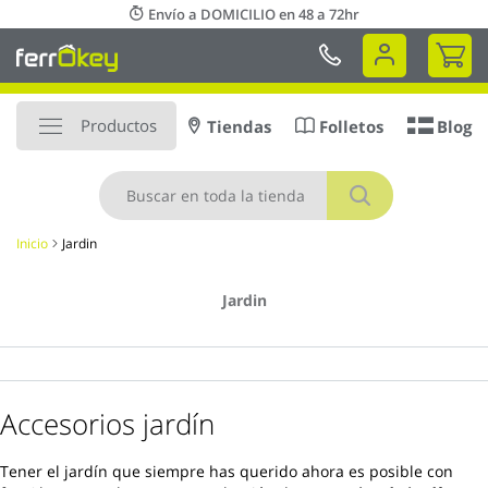
Ir
Envío a DOMICILIO en 48 a 72hr
al
Mi 
contenido
Productos
Tiendas
Folletos
Blog
Buscar
Inicio
Jardin
Jardin
Accesorios jardín
Tener el jardín que siempre has querido ahora es posible con