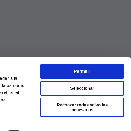
Permitir
eder a la
r datos como
Seleccionar
retirar el
más
Rechazar todas salvo las
necesarias