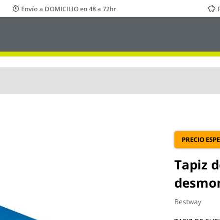
Envío a DOMICILIO en 48 a 72hr
PRECIO ESPE
Tapiz d
desmon
Bestway