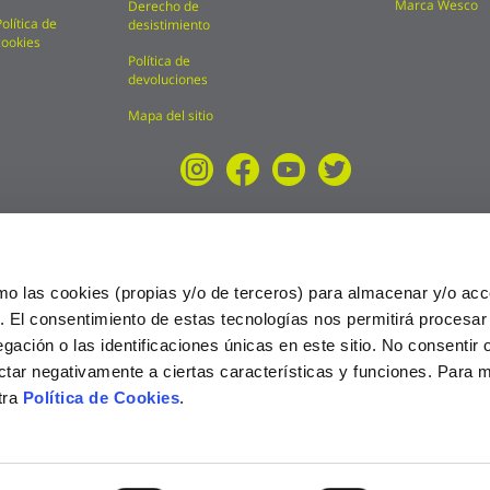
Marca Wesco
Derecho de
Política de
desistimiento
cookies
Política de
devoluciones
Mapa del sitio
mo las cookies (propias y/o de terceros) para almacenar y/o acc
o. El consentimiento de estas tecnologías nos permitirá procesa
ción o las identificaciones únicas en este sitio. No consentir o 
ctar negativamente a ciertas características y funciones. Para 
tra
Política de Cookies
.