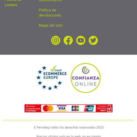
cookies
Política de
devoluciones
Mapa del sitio
© Ferrokey todos los derechos reservados 2025
Precios válidos solo en la web, no en tienda