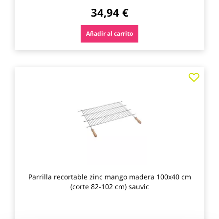
34,94 €
Añadir al carrito
Agre
a
los
favo
Parrilla recortable zinc mango madera 100x40 cm
(corte 82-102 cm) sauvic