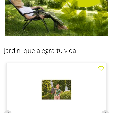
Jardín, que alegra tu vida