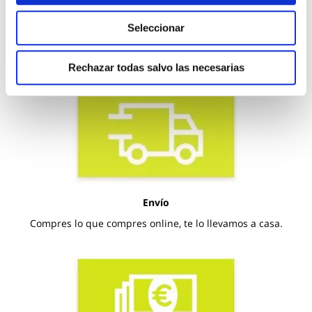
Click and collect
Seleccionar
Compra online y recoge tu pedido completamente
GRATIS en la tienda que prefieras.
Rechazar todas salvo las necesarias
Envío
Compres lo que compres online, te lo llevamos a casa.