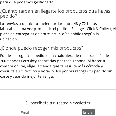
para que podamos gestionarlo.
¿Cuánto tardan en llegarte los productos que hayas
pedido?
Los envíos a domicilio suelen tardar entre 48 y 72 horas
laborables una vez procesado el pedido. Si eliges Click & Collect, el
plazo de entrega es de entre 2 y 15 días hábiles según la
ubicación.
¿Dónde puedo recoger mis productos?
Puedes recoger tus pedidos en cualquiera de nuestras más de
200 tiendas FerrOkey repartidas por toda España. Al hacer tu
compra online, elige la tienda que te resulte más cómoda y
consulta su dirección y horario. Así podrás recoger tu pedido sin
coste y cuando mejor te venga.
Subscríbete a nuestra Newsletter
Inscríbase
Enviar
a