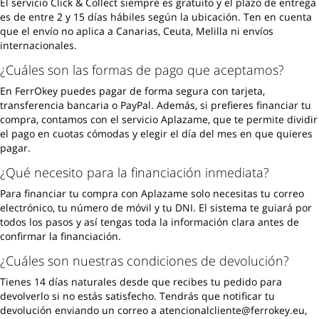
El servicio Click & Collect siempre es gratuito y el plazo de entrega
es de entre 2 y 15 días hábiles según la ubicación. Ten en cuenta
que el envío no aplica a Canarias, Ceuta, Melilla ni envíos
internacionales.
¿Cuáles son las formas de pago que aceptamos?
En FerrOkey puedes pagar de forma segura con tarjeta,
transferencia bancaria o PayPal. Además, si prefieres financiar tu
compra, contamos con el servicio Aplazame, que te permite dividir
el pago en cuotas cómodas y elegir el día del mes en que quieres
pagar.
¿Qué necesito para la financiación inmediata?
Para financiar tu compra con Aplazame solo necesitas tu correo
electrónico, tu número de móvil y tu DNI. El sistema te guiará por
todos los pasos y así tengas toda la información clara antes de
confirmar la financiación.
¿Cuáles son nuestras condiciones de devolución?
Tienes 14 días naturales desde que recibes tu pedido para
devolverlo si no estás satisfecho. Tendrás que notificar tu
devolución enviando un correo a atencionalcliente@ferrokey.eu,