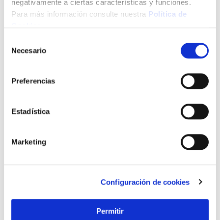
negativamente a ciertas características y funciones.
Para más información consulte nuestra
Política de
Cookies
.
Selección
Necesario
de
consentimiento
Preferencias
Estadística
Descubre todos los servicios Ferrokey
Marketing
Configuración de cookies
Permitir