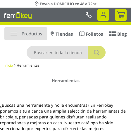
Ir
Envío a DOMICILIO en 48 a 72hr
al
Mi 
contenido
Productos
Tiendas
Folletos
Blog
Buscar
Inicio
Herramientas
Herramientas
¿Buscas una herramienta y no la encuentras? En Ferrokey
ponemos a tu alcance una amplia selección de herramientas de
bricolaje, pensadas para quienes disfrutan realizando
reparaciones y mejoras en casa. Nuestro catálogo ha sido
seleccionado por expertos para ofrecerte las mejores