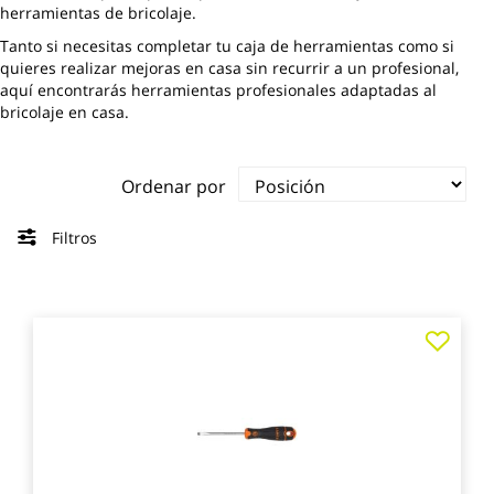
herramientas de bricolaje.
Tanto si necesitas completar tu caja de herramientas como si
quieres realizar mejoras en casa sin recurrir a un profesional,
aquí encontrarás herramientas profesionales adaptadas al
bricolaje en casa.
Ordenar por
Filtros
Agre
a
los
favo