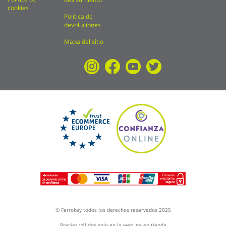
cookies
Política de
devoluciones
Mapa del sitio
© Ferrokey todos los derechos reservados 2025
Precios válidos solo en la web, no en tienda