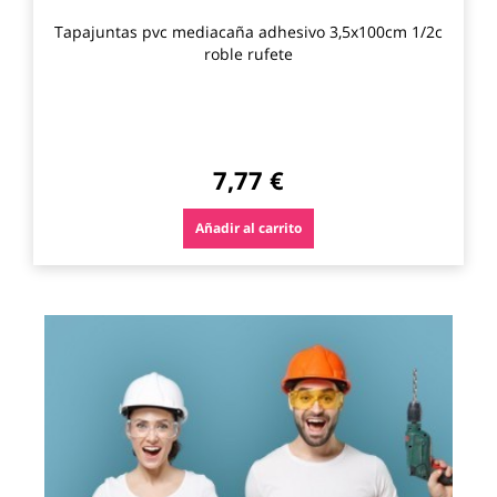
Tapajuntas pvc mediacaña adhesivo 3,5x100cm 1/2c
roble rufete
7,77 €
Añadir al carrito