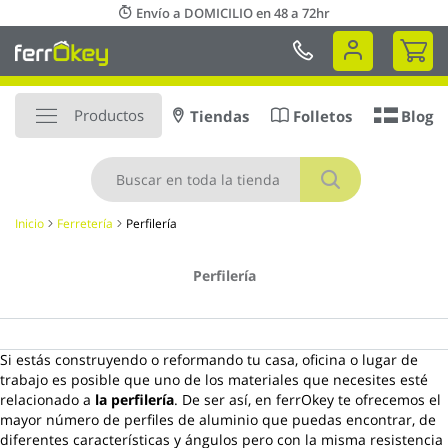
Ir
Envío a DOMICILIO en 48 a 72hr
al
Mi 
contenido
Productos
Tiendas
Folletos
Blog
Buscar
Inicio
Ferretería
Perfilería
Perfilería
Si estás construyendo o reformando tu casa, oficina o lugar de
trabajo es posible que uno de los materiales que necesites esté
relacionado a
la perfilería
. De ser así, en ferrOkey te ofrecemos el
mayor número de perfiles de aluminio que puedas encontrar, de
diferentes características y ángulos pero con la misma resistencia