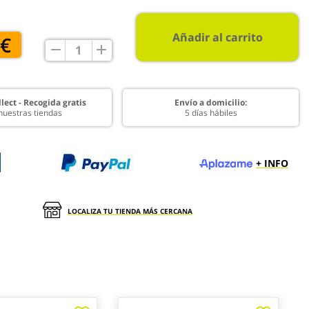
Añadir al carrito
 €
lect - Recogida gratis
Envío a domicilio:
nuestras tiendas
5 días hábiles
+ INFO
LOCALIZA TU TIENDA MÁS CERCANA