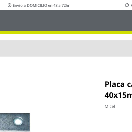
Envío a DOMICILIO en 48 a 72hr
Placa c
40x15m
Micel