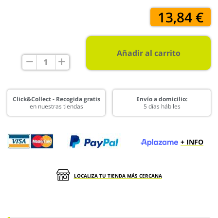
13,84 €
Añadir al carrito
Click&Collect - Recogida gratis
Envío a domicilio:
en nuestras tiendas
5 días hábiles
+ INFO
LOCALIZA TU TIENDA MÁS CERCANA