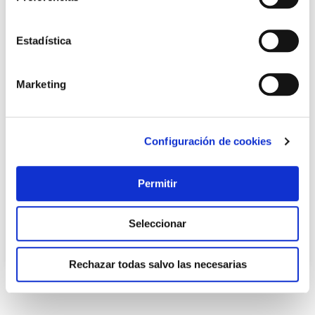
Estadística
Marketing
Varilla roscada din976 5.6 cincada m14 20 uds fontana
Configuración de cookies
Fontana
Permitir
82,70 €
Seleccionar
Añadir al carrito
Rechazar todas salvo las necesarias