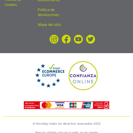
cookies
Política de
devoluciones
Mapa del sitio
© Ferrokey todos los derechos reservados 2025
Precios válidos solo en la web, no en tienda