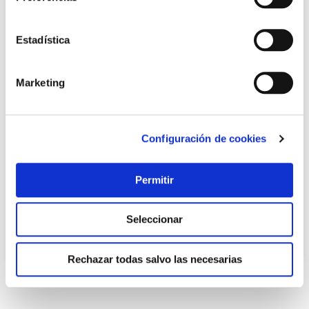
Estadística
Marketing
Varilla roscada din976 5.6 cincada m22 8uds varosa
Configuración de cookies
Varosa
Permitir
71,64 €
Seleccionar
Añadir al carrito
Rechazar todas salvo las necesarias