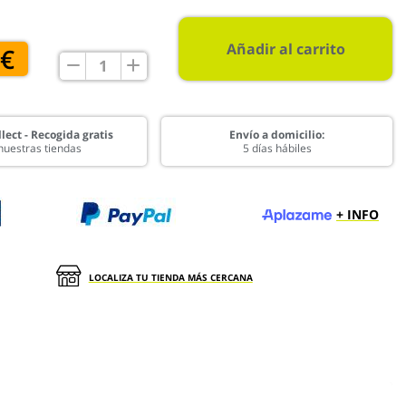
Añadir al carrito
 €
lect - Recogida gratis
Envío a domicilio:
nuestras tiendas
5 días hábiles
+ INFO
LOCALIZA TU TIENDA MÁS CERCANA