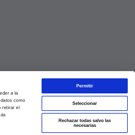
Permitir
eder a la
r datos como
Seleccionar
retirar el
más
Rechazar todas salvo las
necesarias