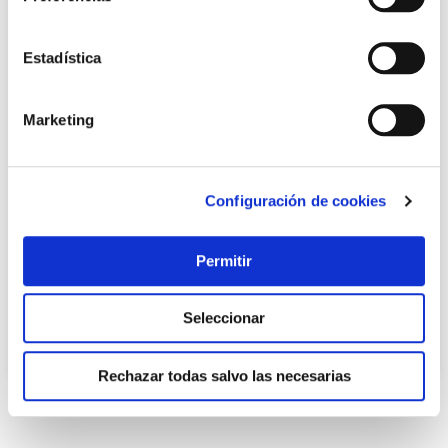
Estadística
Marketing
Adaptador llave vaso 1/4 ironside
Configuración de cookies
Ironside
Permitir
1,95 €
Seleccionar
Añadir al carrito
Rechazar todas salvo las necesarias