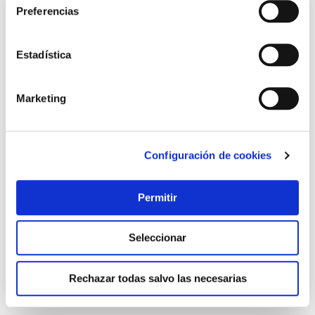
Preferencias
Estadística
Marketing
Configuración de cookies
Llave fija 6m-14-15 bahco
Bahco
Permitir
8,95 €
Seleccionar
Añadir al carrito
Rechazar todas salvo las necesarias