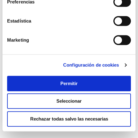
Preferencias
Estadística
Marketing
Llave fija 6m-24-26 bahco
Configuración de cookies
Bahco
Permitir
13,70 €
Seleccionar
Añadir al carrito
Rechazar todas salvo las necesarias