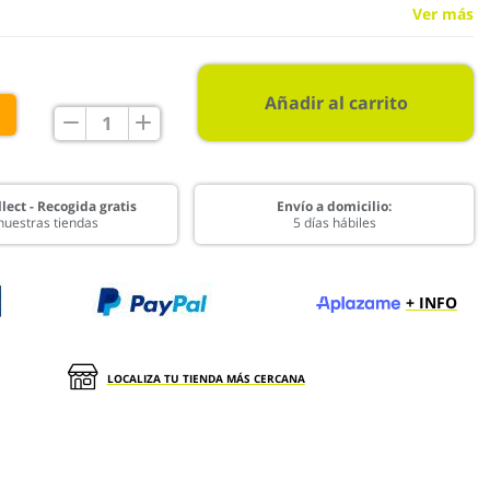
Ver más
Añadir al carrito
€
lect - Recogida gratis
Envío a domicilio:
nuestras tiendas
5 días hábiles
+ INFO
LOCALIZA TU TIENDA MÁS CERCANA