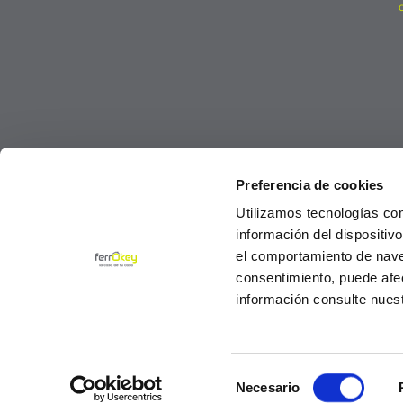
Preferencia de cookies
Utilizamos tecnologías co
información del dispositiv
el comportamiento de navega
consentimiento, puede afe
información consulte nues
Selección
© Ferrokey todos los derechos reservados 2
Necesario
de