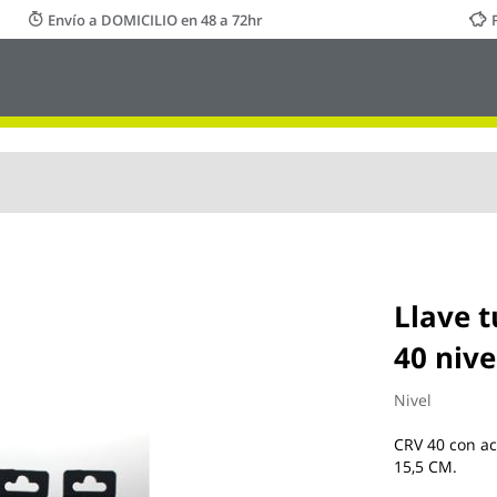
Envío a DOMICILIO en 48 a 72hr
Llave 
40 nive
Nivel
CRV 40 con ac
15,5 CM.