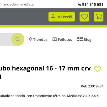
914 815 681
Financiación inmediata
Mi 
Mi Perfil
Buscar
Tiendas
Folletos
Blog
tubo hexagonal 16 - 17 mm crv
l
Ref:
23019734
abado satinado, con tratamiento térmico. Medidas: 2,4 X 2,4 X