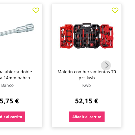
pa abierta doble
Maletin con herramientas 70
a 14mm bahco
pzs kwb
Bahco
Kwb
5,75 €
52,15 €
ir al carrito
Añadir al carrito