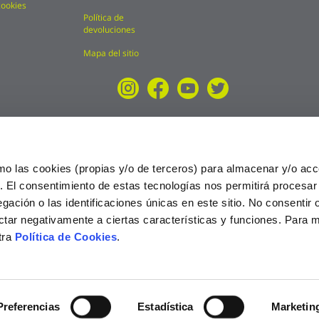
cookies
Política de
devoluciones
Mapa del sitio
mo las cookies (propias y/o de terceros) para almacenar y/o acc
o. El consentimiento de estas tecnologías nos permitirá procesa
ción o las identificaciones únicas en este sitio. No consentir o 
ctar negativamente a ciertas características y funciones. Para 
tra
Política de Cookies
.
025
Preferencias
Estadística
Marketin