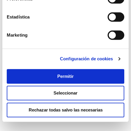
Estadística
Marketing
Llave ajustable 10 - 250 mm. milimetrada acero cromo
Configuración de cookies
vanadio ironside
Ironside
Permitir
29,60 €
Seleccionar
Añadir al carrito
Rechazar todas salvo las necesarias