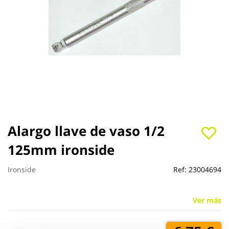
Saltar
Alargo llave de vaso 1/2
al
125mm ironside
comienzo
de
la
Ironside
Ref:
23004694
galería
de
imágenes
Ver más