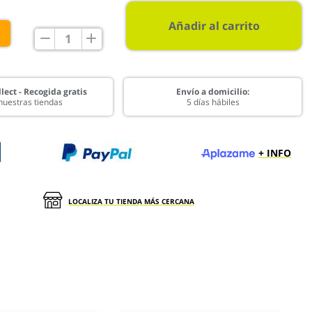
Añadir al carrito
€
lect - Recogida gratis
Envío a domicilio:
nuestras tiendas
5 días hábiles
+ INFO
LOCALIZA TU TIENDA MÁS CERCANA