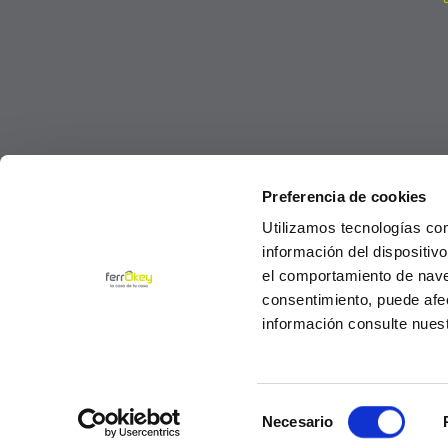
Preferencia de cookies
Utilizamos tecnologías co
información del dispositiv
el comportamiento de navega
consentimiento, puede afe
información consulte nues
Selección
© Ferrokey todos los derechos reservados 2
Necesario
de