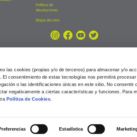
Política de
devoluciones
Mapa del sitio
mo las cookies (propias y/o de terceros) para almacenar y/o acc
o. El consentimiento de estas tecnologías nos permitirá procesa
ción o las identificaciones únicas en este sitio. No consentir o 
ctar negativamente a ciertas características y funciones. Para 
tra
Política de Cookies
.
025
Preferencias
Estadística
Marketin