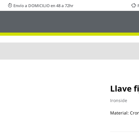
Envío a DOMICILIO en 48 a 72hr
Llave f
Ironside
Material: Cr