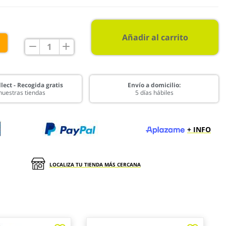
Añadir al carrito
€
lect - Recogida gratis
Envío a domicilio:
nuestras tiendas
5 días hábiles
+ INFO
LOCALIZA TU TIENDA MÁS CERCANA