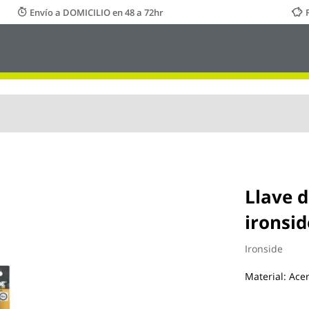
Envío a DOMICILIO en 48 a 72hr
Llave 
ironsid
Ironside
Material: Ace