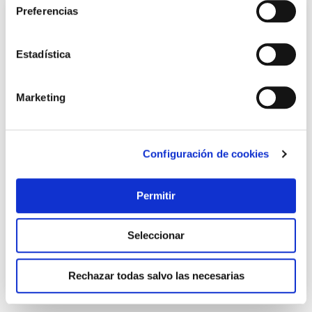
Preferencias
Estadística
Marketing
Configuración de cookies
Llave fija 6m-14-15 bahco
Bahco
Permitir
8,95 €
Seleccionar
Añadir al carrito
Rechazar todas salvo las necesarias