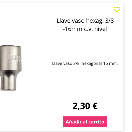
Llave vaso hexag. 3/8
-16mm c.v. nivel
Llave vaso 3/8' hexagonal 16 mm.
2,30 €
Añadir al carrito