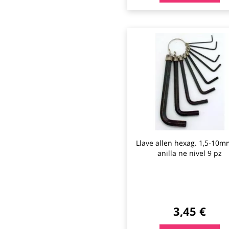
Llave allen hexag. 1,5-10m
anilla ne nivel 9 pz
3,45 €