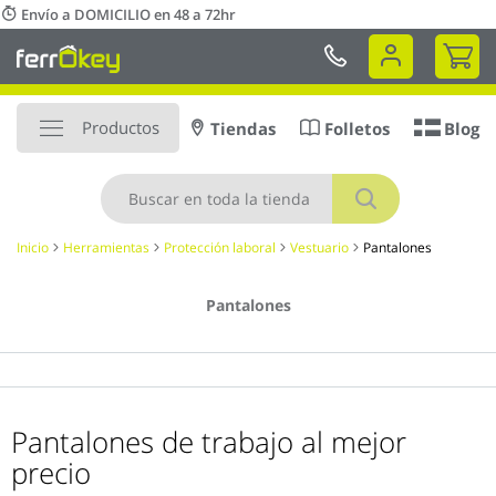
Ir
Envío a DOMICILIO en 48 a 72hr
al
Mi 
contenido
Productos
Tiendas
Folletos
Blog
Buscar
Inicio
Herramientas
Protección laboral
Vestuario
Pantalones
Pantalones
Pantalones de trabajo al mejor
precio