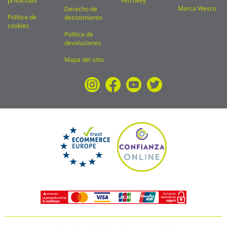
privacidad
Ferrokey
Marca Wesco
Derecho de
Política de
desistimiento
cookies
Política de
devoluciones
Mapa del sitio