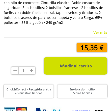
con hilo de contraste. Cinturilla elástica. Doble costura de
seguridad. Seis bolsillos: 2 bolsillos franceses, 2 bolsillos de
fuelle, con doble fuelle central, tapeta, velcro y tiradores, 2
bolsillos traseros de parche, con tapeta y velcro Sarga. 65%
poliéster - 35% algodón / 240 gr/m2
Ver más
15,35 €
Añadir al carrito
Click&Collect - Recogida gratis
Envío a domicilio:
en nuestras tiendas
5 días hábiles