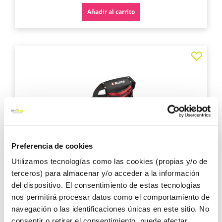
Añadir al carrito
Agre
a
los
favo
Preferencia de cookies
Cinturon porta herramienta 4 bolsillos bellota
Utilizamos tecnologías como las cookies (propias y/o de
terceros) para almacenar y/o acceder a la información
del dispositivo. El consentimiento de estas tecnologías
nos permitirá procesar datos como el comportamiento de
navegación o las identificaciones únicas en este sitio. No
consentir o retirar el consentimiento, puede afectar