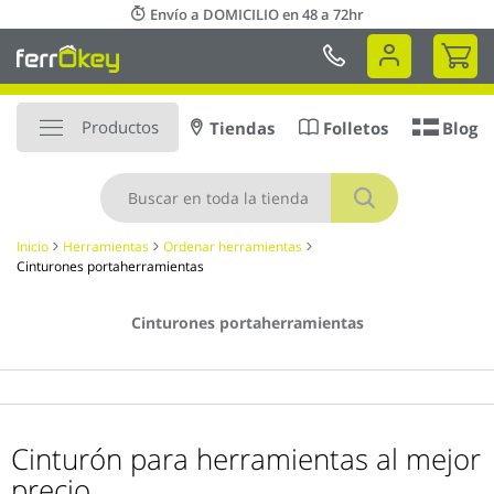
Ir
Envío a DOMICILIO en 48 a 72hr
al
Mi 
contenido
Productos
Tiendas
Folletos
Blog
Buscar
Inicio
Herramientas
Ordenar herramientas
Cinturones portaherramientas
Cinturones portaherramientas
Cinturón para herramientas al mejor
precio