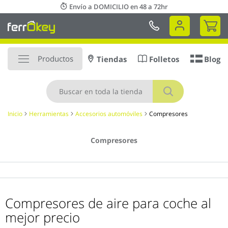
Ir
Envío a DOMICILIO en 48 a 72hr
al
Mi 
contenido
Productos
Tiendas
Folletos
Blog
Buscar
Inicio
Herramientas
Accesorios automóviles
Compresores
Compresores
Compresores de aire para coche al
mejor precio