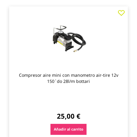
Agre
a
los
favo
Compresor aire mini con manometro air-tire 12v
150`do 28l/m bottari
25,00 €
Añadir al carrito