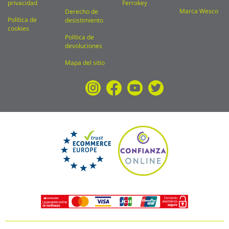
privacidad
Ferrokey
Marca Wesco
Derecho de
Política de
desistimiento
cookies
Política de
devoluciones
Mapa del sitio