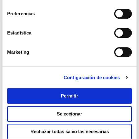
consentimiento
También te puede interesar
Preferencias
Estadística
Marketing
Configuración de cookies
Compresor correas 100 lt 3hp v monofasico 230v cevik
Permitir
Seleccionar
416,25 €
Rechazar todas salvo las necesarias
Añadir al carrito