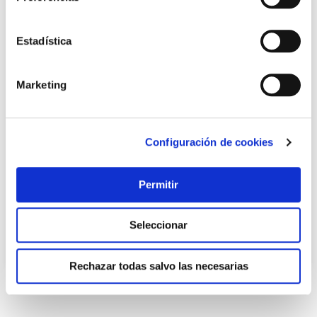
Estadística
Marketing
Compresor silencioso 100lt 3hp sin aceite cevik
Configuración de cookies
Permitir
528,46 €
Seleccionar
Añadir al carrito
Rechazar todas salvo las necesarias