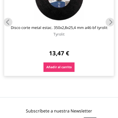
Disco corte metal estac. 350x2,8x25,4 mm a46-bf tyrolit
Tyrolit
13,47 €
Añadir al carrito
Subscríbete a nuestra Newsletter
Inscríbase