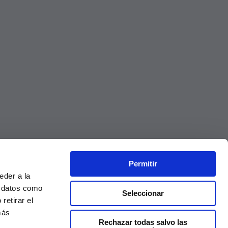
Permitir
eder a la
r datos como
Seleccionar
retirar el
más
Rechazar todas salvo las