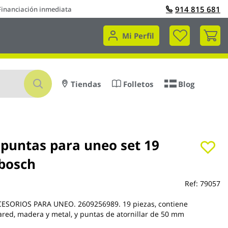
914 815 681
Financiación inmediata
Mi 
Mi Perfil
Buscar
Tiendas
Folletos
Blog
 puntas para uneo set 19
 bosch
Ref:
79057
ESORIOS PARA UNEO. 2609256989. 19 piezas, contiene
red, madera y metal, y puntas de atornillar de 50 mm