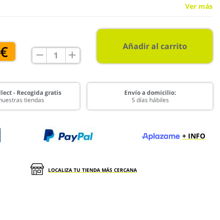
Ver más
Añadir al carrito
 €
lect - Recogida gratis
Envío a domicilio:
nuestras tiendas
5 días hábiles
+ INFO
LOCALIZA TU TIENDA MÁS CERCANA