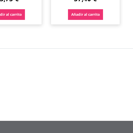
ir al carrito
Añadir al carrito