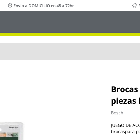
Envío a DOMICILIO en 48 a 72hr
Brocas
piezas
Bosch
JUEGO DE ACC
brocaspara pa