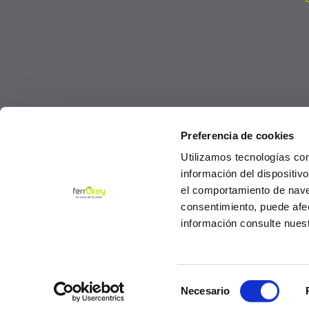
Preferencia de cookies
Utilizamos tecnologías co
información del dispositiv
el comportamiento de navega
consentimiento, puede afe
información consulte nues
Selección
© Ferrokey todos los derechos reservados 2
Necesario
de