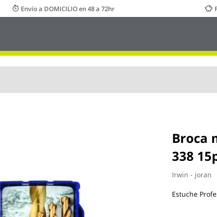
Envío a DOMICILIO en 48 a 72hr
Broca 
338 15p
Irwin - joran
Estuche Prof