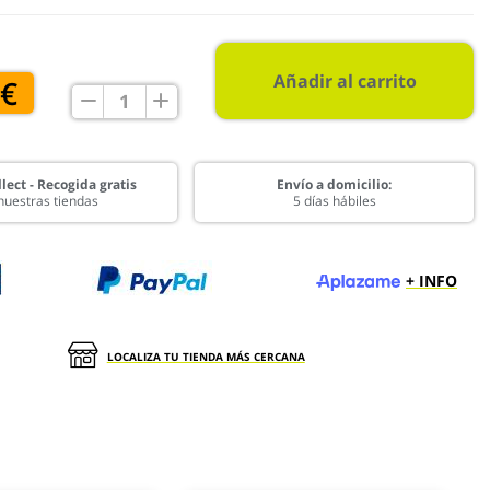
Añadir al carrito
 €
lect - Recogida gratis
Envío a domicilio:
nuestras tiendas
5 días hábiles
+ INFO
LOCALIZA TU TIENDA MÁS CERCANA