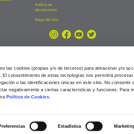
Política de
devoluciones
Mapa del sitio
mo las cookies (propias y/o de terceros) para almacenar y/o acc
o. El consentimiento de estas tecnologías nos permitirá procesa
ción o las identificaciones únicas en este sitio. No consentir o 
ctar negativamente a ciertas características y funciones. Para 
tra
Política de Cookies
.
025
Preferencias
Estadística
Marketin