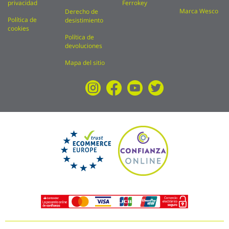
privacidad
Ferrokey
Marca Wesco
Derecho de
Política de
desistimiento
cookies
Política de
devoluciones
Mapa del sitio