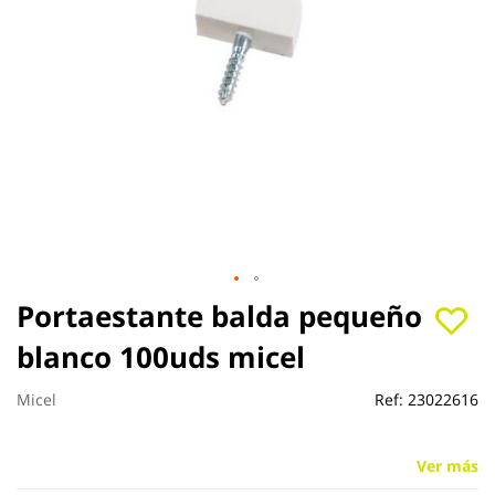
Saltar
Portaestante balda pequeño
al
blanco 100uds micel
comienzo
de
la
Micel
Ref:
23022616
galería
de
imágenes
Ver más