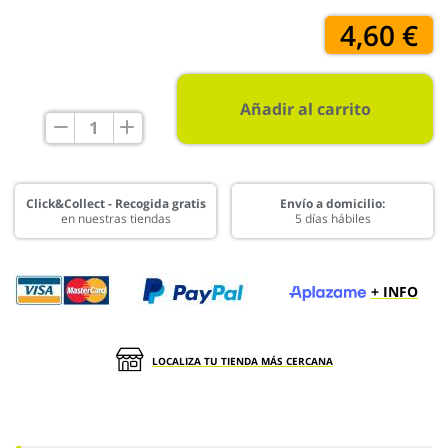
4,60 €
Añadir al carrito
Click&Collect - Recogida gratis
Envío a domicilio:
en nuestras tiendas
5 días hábiles
+ INFO
LOCALIZA TU TIENDA MÁS CERCANA