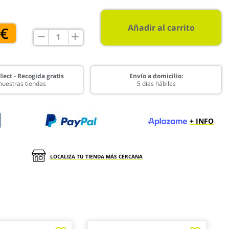
Añadir al carrito
 €
lect - Recogida gratis
Envío a domicilio:
nuestras tiendas
5 días hábiles
+ INFO
LOCALIZA TU TIENDA MÁS CERCANA