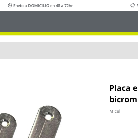
Envío a DOMICILIO en 48 a 72hr
Placa 
bicrom
Micel