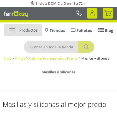
Ir
Envío a DOMICILIO en 48 a 72hr
al
Mi 
contenido
Productos
Tiendas
Folletos
Blog
Buscar
Inicio
Pintura
Aislamiento e impermeabilización
Masillas y siliconas
Masillas y siliconas
Masillas y siliconas al mejor precio