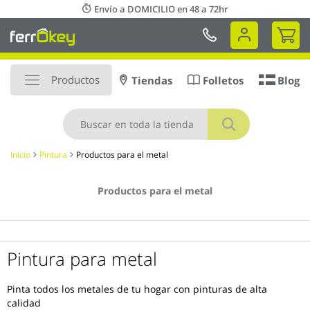
Ir
Envío a DOMICILIO en 48 a 72hr
al
Mi 
contenido
Productos
Tiendas
Folletos
Blog
Buscar
Inicio
Pintura
Productos para el metal
Productos para el metal
Pintura para metal
Pinta todos los metales de tu hogar con pinturas de alta
calidad