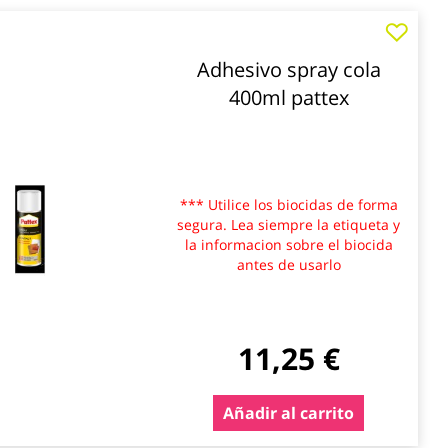
Adhesivo spray cola
400ml pattex
*** Utilice los biocidas de forma
segura. Lea siempre la etiqueta y
la informacion sobre el biocida
antes de usarlo
11,25 €
Añadir al carrito