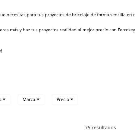
que necesitas para tus proyectos de bricolaje de forma sencilla en
res más y haz tus proyectos realidad al mejor precio con Ferrokey
y!
o
Marca
Precio
75 resultados