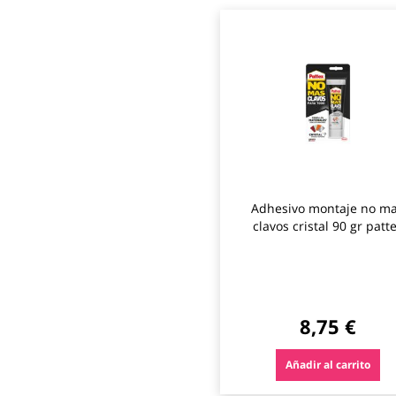
Adhesivo montaje no m
clavos cristal 90 gr patt
8,75 €
Añadir al carrito