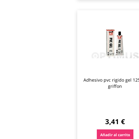
Adhesivo pvc rigido gel 12
griffon
3,41 €
Añadir al carrito