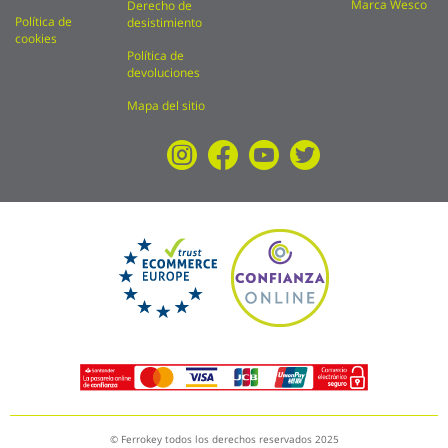
Marca Wesco
Derecho de
Política de
desistimiento
cookies
Política de
devoluciones
Mapa del sitio
© Ferrokey todos los derechos reservados 2025