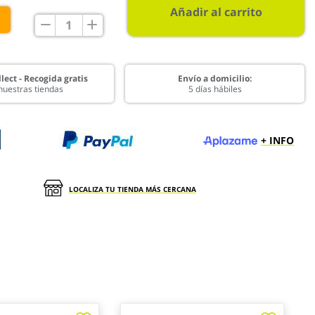
Añadir al carrito
€
lect - Recogida gratis
Envío a domicilio:
nuestras tiendas
5 días hábiles
+ INFO
LOCALIZA TU TIENDA MÁS CERCANA