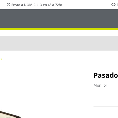
Envío a DOMICILIO en 48 a 72hr
es
Pasado
Monllor