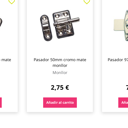
 mate
Pasador 50mm cromo mate
Pasador 9
monllor
Monllor
2,75 €
Añadir al carrito
Añad