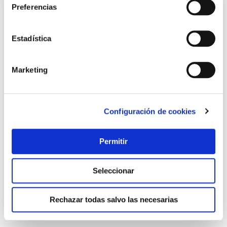
Preferencias
Estadística
Marketing
Configuración de cookies
Cerrojo p87 sin llave 62x87mm niquel fac
Fac
Permitir
23,75 €
Seleccionar
Añadir al carrito
Rechazar todas salvo las necesarias