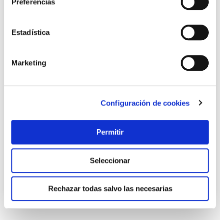
Preferencias
Estadística
Marketing
Pasador 970 zamak cromado ayr
Configuración de cookies
Ayr
Permitir
7,16 €
Seleccionar
Añadir al carrito
Rechazar todas salvo las necesarias