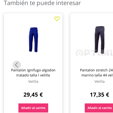
También te puede interesar
galería
de
imágenes
Pantalon ignifugo algodon
Pantalon stretch 24
tratado talla l velilla
marino talla 44 veli
Velilla
Velilla
29,45 €
17,35 €
Añadir al carrito
Añadir al carrito