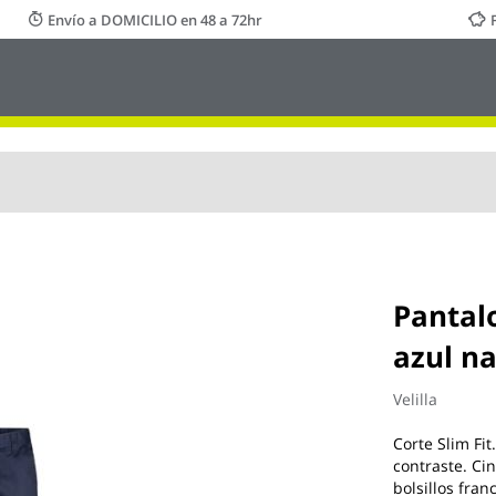
Envío a DOMICILIO en 48 a 72hr
Pantalo
azul na
Velilla
Corte Slim Fit
contraste. Cin
bolsillos fran