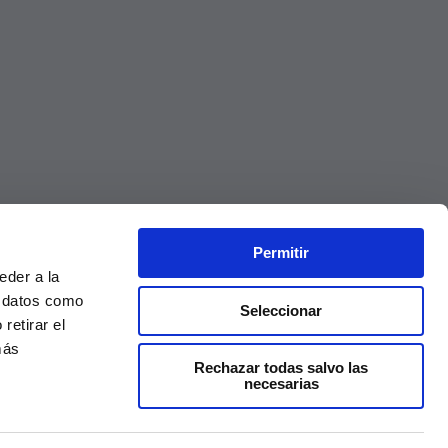
Permitir
eder a la
r datos como
Seleccionar
retirar el
más
Rechazar todas salvo las
necesarias