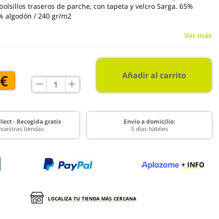
 bolsillos traseros de parche, con tapeta y velcro Sarga. 65%
5% algodón / 240 gr/m2
Ver más
Añadir al carrito
 €
lect - Recogida gratis
Envío a domicilio:
nuestras tiendas
5 días hábiles
+ INFO
LOCALIZA TU TIENDA MÁS CERCANA