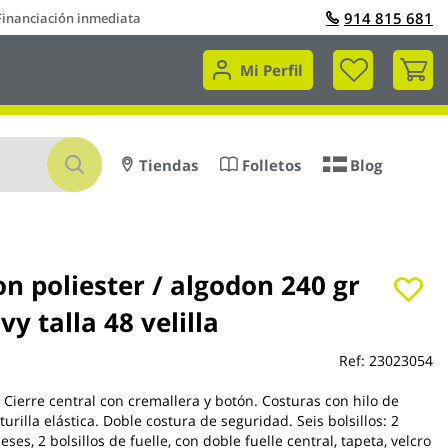
914 815 681
Financiación inmediata
Mi 
Mi Perfil
Buscar
Tiendas
Folletos
Blog
n poliester / algodon 240 gr
vy talla 48 velilla
Ref:
23023054
. Cierre central con cremallera y botón. Costuras con hilo de
turilla elástica. Doble costura de seguridad. Seis bolsillos: 2
ceses, 2 bolsillos de fuelle, con doble fuelle central, tapeta, velcro