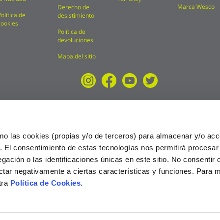
Marca Wesco
Derecho de
Política de
desistimiento
cookies
Política de
devoluciones
Mapa del sitio
mo las cookies (propias y/o de terceros) para almacenar y/o acc
o. El consentimiento de estas tecnologías nos permitirá procesa
ción o las identificaciones únicas en este sitio. No consentir o 
ctar negativamente a ciertas características y funciones. Para 
tra
Política de Cookies
.