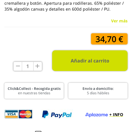
cremallera y botón. Apertura para rodilleras. 65% poliéster /
35% algodón canvas y detalles en 600d poliéster / PU.
Ver más
34,70 €
Añadir al carrito
Click&Collect - Recogida gratis
Envío a domicilio:
en nuestras tiendas
5 días hábiles
+ INFO