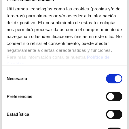
Utilizamos tecnologías como las cookies (propias y/o de
terceros) para almacenar y/o acceder a la información
del dispositivo. El consentimiento de estas tecnologías
nos permitirá procesar datos como el comportamiento de
navegación o las identificaciones únicas en este sitio. No
consentir o retirar el consentimiento, puede afectar
negativamente a ciertas características y funciones.
Para más información consulte nuestra
Política de
Cookies
.
Selección
Necesario
de
consentimiento
Preferencias
Estadística