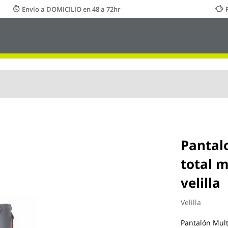
Envío a DOMICILIO en 48 a 72hr
Pantalo
total m
velilla
Velilla
Pantalón Multi