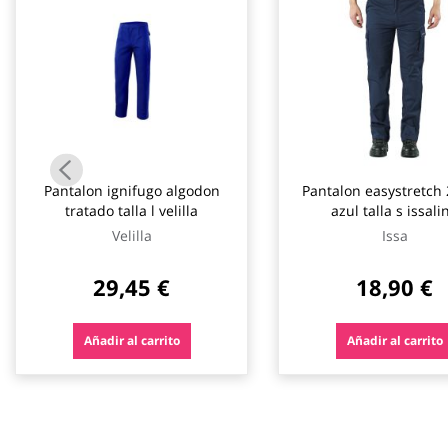
Pantalon ignifugo algodon
Pantalon easystretch 
tratado talla l velilla
azul talla s issali
Velilla
Issa
29,45 €
18,90 €
Añadir al carrito
Añadir al carrito