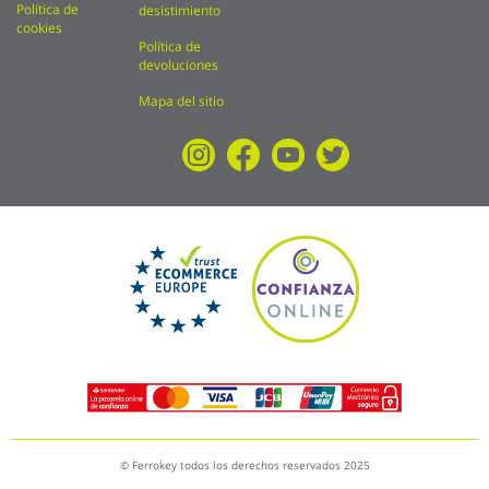
Política de
desistimiento
cookies
Política de
devoluciones
Mapa del sitio
© Ferrokey todos los derechos reservados 2025