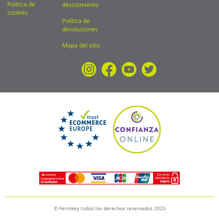
Política de
desistimiento
cookies
Política de
devoluciones
Mapa del sitio
© Ferrokey todos los derechos reservados 2025