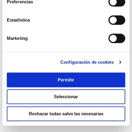
Preferencias
Estadística
Marketing
Llave ajustable mod. 92 15 - 375 mm irega
Configuración de cookies
Irega
Permitir
59,50 €
Seleccionar
Añadir al carrito
Rechazar todas salvo las necesarias