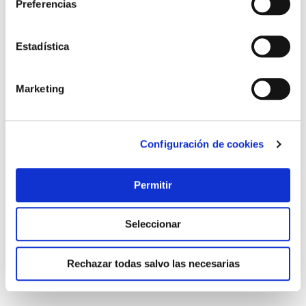
Preferencias
Estadística
Marketing
Llave fija 2 bocas 18x19 mm ironside
Configuración de cookies
Ironside
Permitir
6,59 €
Seleccionar
Añadir al carrito
Rechazar todas salvo las necesarias