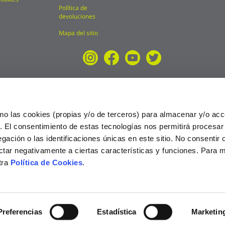
Política de
devoluciones
Mapa del sitio
mo las cookies (propias y/o de terceros) para almacenar y/o acc
o. El consentimiento de estas tecnologías nos permitirá procesa
ción o las identificaciones únicas en este sitio. No consentir o 
ctar negativamente a ciertas características y funciones. Para 
tra
Política de Cookies
.
025
Preferencias
Estadística
Marketin