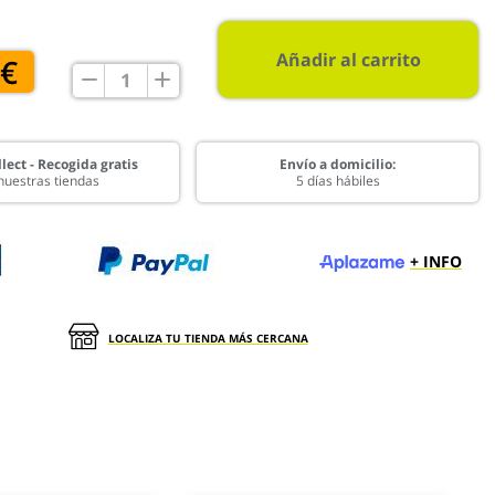
Añadir al carrito
 €
lect - Recogida gratis
Envío a domicilio:
nuestras tiendas
5 días hábiles
+ INFO
LOCALIZA TU TIENDA MÁS CERCANA