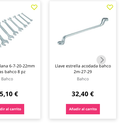
 plana 6-7-20-22mm
Llave estrella acodada bahco
as bahco 8 pz
2m-27-29
Bahco
Bahco
5,10 €
32,40 €
ir al carrito
Añadir al carrito