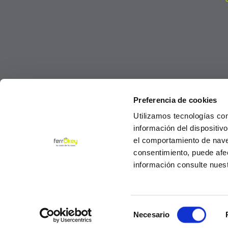
Preferencia de cookies
Utilizamos tecnologías co
información del dispositiv
el comportamiento de navega
consentimiento, puede afe
información consulte nues
Selección
© Ferrokey todos los derechos reservados 2
Necesario
de